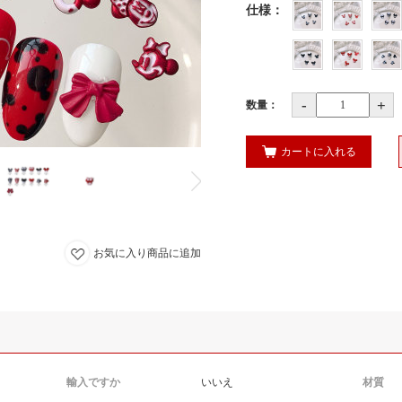
仕様
：
-
+
数量：
カートに入れる
お気に入り商品に追加
輸入ですか
いいえ
材質