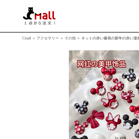
Cmall
＞
アクセサリー
＞
その他
＞
ネットの赤い爆発の新年の赤い漫