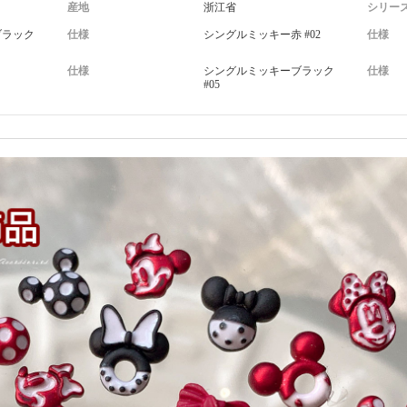
産地
浙江省
シリー
ブラック
仕様
シングルミッキー赤 #02
仕様
仕様
シングルミッキーブラック
仕様
#05