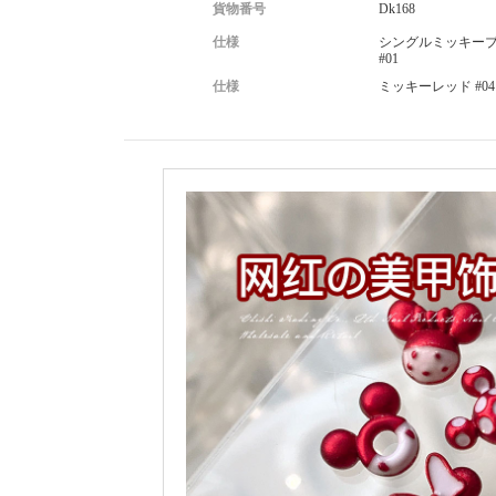
貨物番号
Dk168
仕様
シングルミッキー
#01
仕様
ミッキーレッド #04