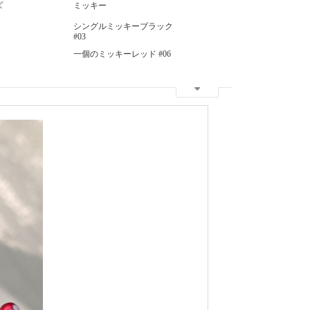
ズ
ミッキー
シングルミッキーブラック
#03
一個のミッキーレッド #06