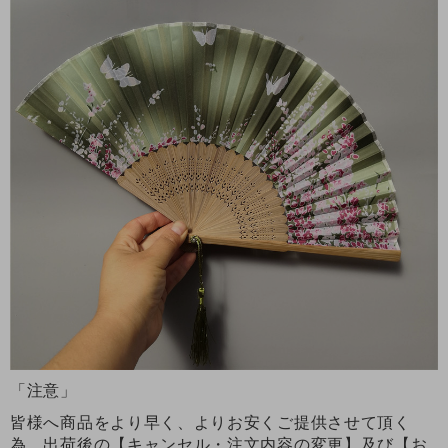
「注意」
皆様へ商品をより早く、よりお安くご提供させて頂く
為、出荷後の【キャンセル・注文内容の変更】及び【お