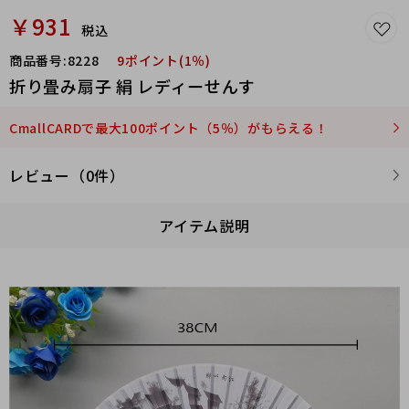
￥931
税込
商品番号:
8228
9ポイント(1％)
折り畳み扇子 絹 レディーせんす
CmallCARDで最大100ポイント（5％）がもらえる！
レビュー（0件）
アイテム説明