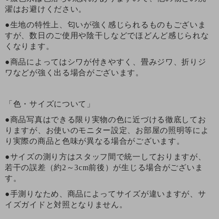
濯はお避けください。
●生地の特性上、匂いが強く感じられるものもございま
すが、数日のご使用や陰干しなどでほどんど感じられな
くなります。
●商品によってはシワが付きやすく、畳みジワ、折りジ
ワなどが強く出る場合がございます。
「色・サイズについて」
●商品写真はできる限り実物の色に近づける徹底してお
りますが、お使いのモニター設定、お部屋の照明等によ
り実際の商品と色味が異なる場合がございます。
●サイズの測り方はスタッフ間で統一しておりますが、
若干の誤差（約2～3cm前後）が生じる場合がございま
す。
●手測りなため、商品によってサイズが違いますが、サ
イズガイドと対照となりません。