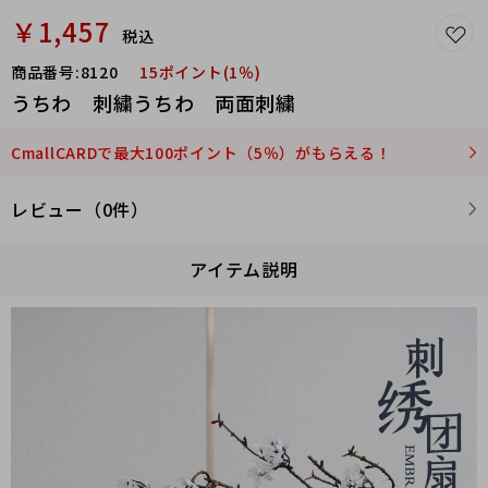
￥1,457
税込
商品番号:
8120
15ポイント(1％)
うちわ 刺繍うちわ 両面刺繍
CmallCARDで最大100ポイント（5％）がもらえる！
レビュー（0件）
アイテム説明