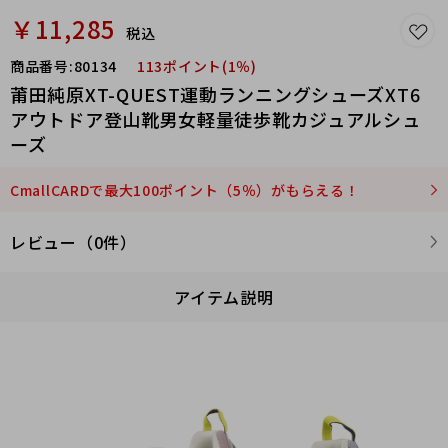
￥11,285
税込
商品番号:
80134
113ポイント(1％)
莆田純原XT-QUEST運動ランニングシューズXT6
アウトドア登山靴男女軽量徒歩靴カジュアルシュ
ーズ
CmallCARDで最大100ポイント（5％）がもらえる！
レビュー（0件）
アイテム説明