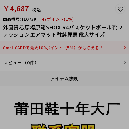
￥4,687
税込
商品番号:
110739
47ポイント(1％)
外国貿易原標原箱SHOX R4バスケットボール靴フ
ァッションエアマット靴純原男靴大サイズ
CmallCARDで最大100ポイント（5％）がもらえる！
レビュー（0件）
アイテム説明