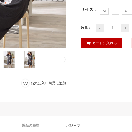
サイズ
：
M
L
XL
-
+
数量：
カートに入れる
お気に入り商品に追加
製品の種類
パジャマ