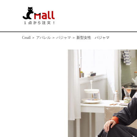
Cmall
＞
アパレル
＞
パジャマ
＞
新型女性 パジャマ