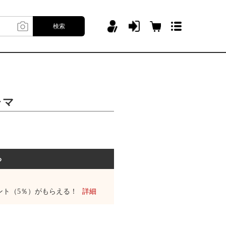
検索
ャマ
る
ント（5％）がもらえる！
詳細