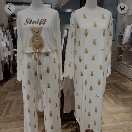
只做高品质GP同款家居
服，品质好，价格优，质