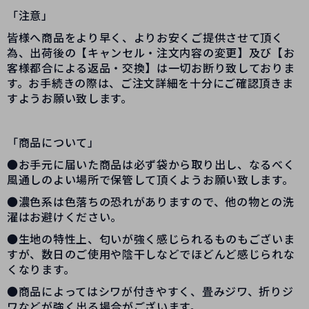
「注意」
皆様へ商品をより早く、よりお安くご提供させて頂く
為、出荷後の【キャンセル・注文内容の変更】及び【お
客様都合による返品・交換】は一切お断り致しておりま
す。お手続きの際は、ご注文詳細を十分にご確認頂きま
すようお願い致します。
「商品について」
●お手元に届いた商品は必ず袋から取り出し、なるべく
風通しのよい場所で保管して頂くようお願い致します。
●濃色系は色落ちの恐れがありますので、他の物との洗
濯はお避けください。
●生地の特性上、匂いが強く感じられるものもございま
すが、数日のご使用や陰干しなどでほどんど感じられな
くなります。
●商品によってはシワが付きやすく、畳みジワ、折りジ
ワなどが強く出る場合がございます。