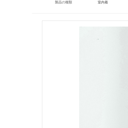
製品の種類
室内着