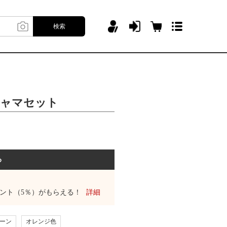
検索
ジャマセット
る
ント（5％）がもらえる！
詳細
ーン
オレンジ色