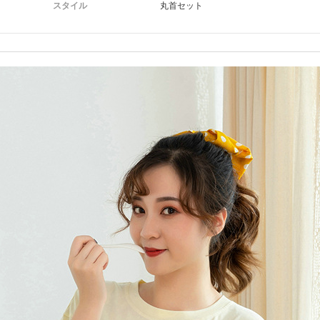
スタイル
丸首セット