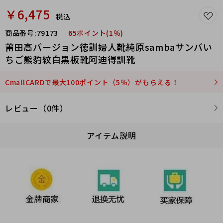
￥6,475
税込
商品番号:
79173
65ポイント(1％)
莆田高バージョン徳訓婦人靴純原sambaサンバい
ちご熊豹紋白黒板靴阿迪得訓靴
CmallCARDで最大100ポイント（5％）がもらえる！
レビュー（0件）
アイテム説明