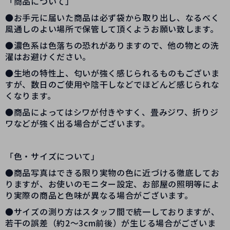
「商品について」
●お手元に届いた商品は必ず袋から取り出し、なるべく
風通しのよい場所で保管して頂くようお願い致します。
●濃色系は色落ちの恐れがありますので、他の物との洗
濯はお避けください。
●生地の特性上、匂いが強く感じられるものもございま
すが、数日のご使用や陰干しなどでほどんど感じられな
くなります。
●商品によってはシワが付きやすく、畳みジワ、折りジ
ワなどが強く出る場合がございます。
「色・サイズについて」
●商品写真はできる限り実物の色に近づける徹底してお
りますが、お使いのモニター設定、お部屋の照明等によ
り実際の商品と色味が異なる場合がございます。
●サイズの測り方はスタッフ間で統一しておりますが、
若干の誤差（約2～3cm前後）が生じる場合がございま