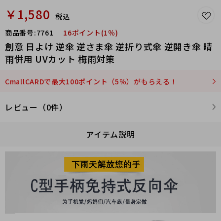
￥1,580
税込
商品番号:
7761
16ポイント(1％)
創意 日よけ 逆傘 逆さま傘 逆折り式傘 逆開き傘 晴
雨併用 UVカット 梅雨対策
CmallCARDで最大100ポイント（5％）がもらえる！
レビュー（0件）
アイテム説明