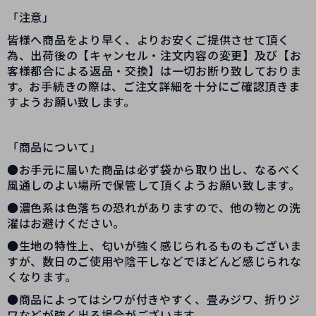
「注意」
皆様へ商品をより早く、よりお安くご提供させて頂く
為、出荷後の【キャンセル・注文内容の変更】及び【お
客様都合による返品・交換】は一切お断り致しておりま
す。お手続きの際は、ご注文詳細を十分にご確認頂きま
すようお願い致します。
「商品について」
●お手元に届いた商品は必ず袋から取り出し、なるべく
風通しのよい場所で保管して頂くようお願い致します。
●濃色系は色落ちの恐れがありますので、他の物との洗
濯はお避けください。
●生地の特性上、匂いが強く感じられるものもございま
すが、数日のご使用や陰干しなどでほどんど感じられな
くなります。
●商品によってはシワが付きやすく、畳みジワ、折りジ
ワなどが強く出る場合がございます。