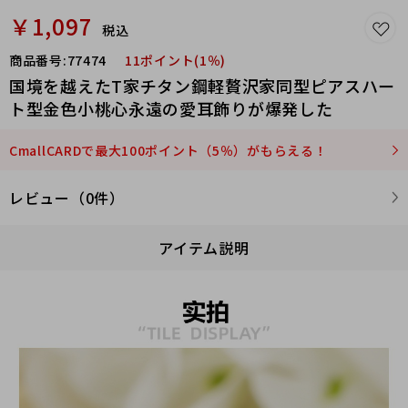
￥1,097
税込
商品番号:
77474
11ポイント(1％)
国境を越えたT家チタン鋼軽贅沢家同型ピアスハー
ト型金色小桃心永遠の愛耳飾りが爆発した
CmallCARDで最大100ポイント（5％）がもらえる！
レビュー（0件）
アイテム説明