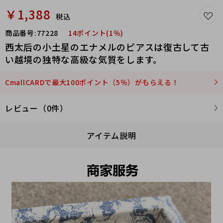
￥1,388
税込
商品番号:
77228
14ポイント(1％)
西太后の小土星のエナメルのピアスは復古して古
い越境の独特な高級な気質をします。
CmallCARDで最大100ポイント（5％）がもらえる！
レビュー（0件）
アイテム説明