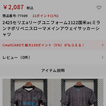
￥2,087
税込
商品番号:
77089
21ポイント(1％)
2425セリエaリーグユニフォーム2122国米acミラ
ンナポリベニスローマメインアウェイサッカーシ
ャツ
CmallCARDで最大100ポイント（5％）がもらえる！
レビュー（0件）
アイテム説明