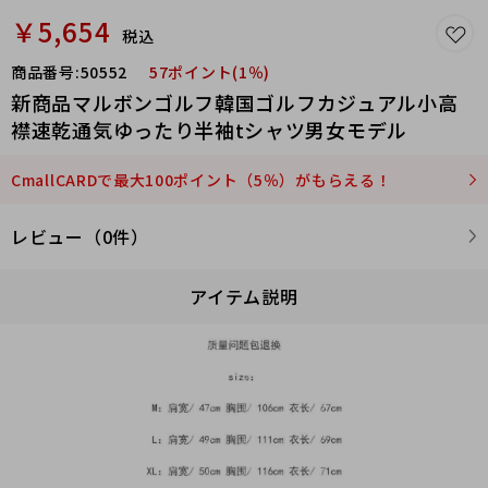
￥5,654
税込
商品番号:
50552
57ポイント(1％)
新商品マルボンゴルフ韓国ゴルフカジュアル小高
襟速乾通気ゆったり半袖tシャツ男女モデル
CmallCARDで最大100ポイント（5％）がもらえる！
レビュー（0件）
アイテム説明