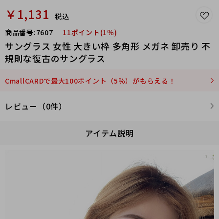
￥1,131
税込
商品番号:
7607
11ポイント(1％)
サングラス 女性 大きい枠 多角形 メガネ 卸売り 不
規則な復古のサングラス
CmallCARDで最大100ポイント（5％）がもらえる！
レビュー（0件）
アイテム説明