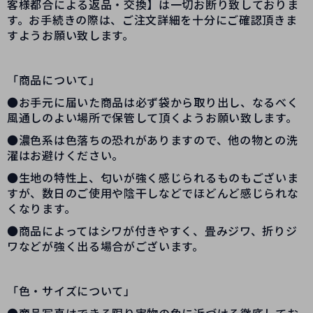
客様都合による返品・交換】は一切お断り致しておりま
す。お手続きの際は、ご注文詳細を十分にご確認頂きま
すようお願い致します。
「商品について」
●お手元に届いた商品は必ず袋から取り出し、なるべく
風通しのよい場所で保管して頂くようお願い致します。
●濃色系は色落ちの恐れがありますので、他の物との洗
濯はお避けください。
●生地の特性上、匂いが強く感じられるものもございま
すが、数日のご使用や陰干しなどでほどんど感じられな
くなります。
●商品によってはシワが付きやすく、畳みジワ、折りジ
ワなどが強く出る場合がございます。
「色・サイズについて」