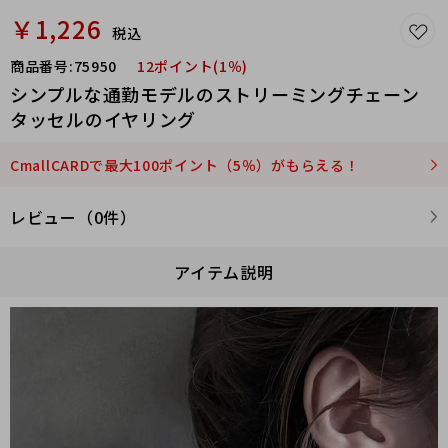
￥1,226
税込
商品番号:
75950
12ポイント(1％)
シンプルな通勤モデルのストリーミングチェーン
タッセルのイヤリング
CmallCARDで最大100ポイント（5％）がもらえる！
レビュー（0件）
アイテム説明