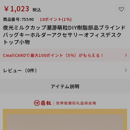
￥1,023
税込
商品番号:
75590
10ポイント(1％)
夜光ミルクカップ潮游萌粒DIY樹脂部品ブラインド
バッグキーホルダーアクセサリーオフィスデスク
トップ小物
CmallCARDで最大100ポイント（5％）がもらえる！
レビュー（0件）
アイテム説明