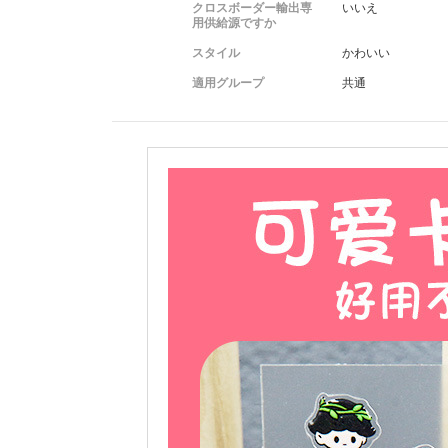
クロスボーダー輸出専
いいえ
用供給源ですか
スタイル
かわいい
適用グループ
共通