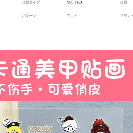
仕様タイプ
NNT-1163
仕様
パターン
アニメ
ブラン