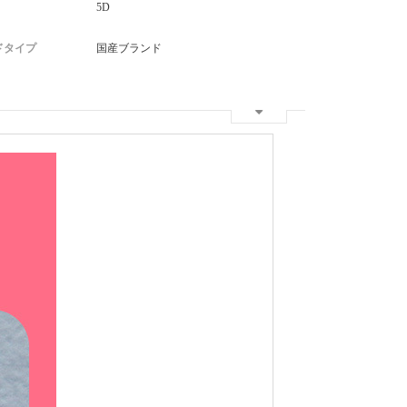
5D
ドタイプ
国産ブランド