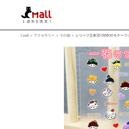
Cmall
＞
アクセサリー
＞
その他
＞
レリーフ立体5D DIMOOモチ