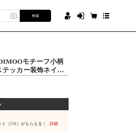
検索
DIMOOモチーフ小柄
ステッカー装饰ネイル
る
ント（5％）がもらえる！
詳細