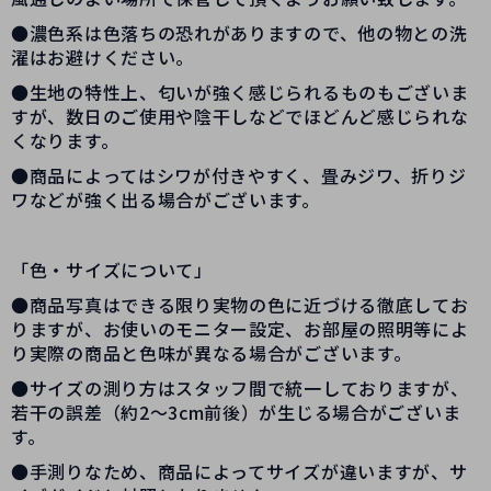
●濃色系は色落ちの恐れがありますので、他の物との洗
濯はお避けください。
●生地の特性上、匂いが強く感じられるものもございま
すが、数日のご使用や陰干しなどでほどんど感じられな
くなります。
●商品によってはシワが付きやすく、畳みジワ、折りジ
ワなどが強く出る場合がございます。
「色・サイズについて」
●商品写真はできる限り実物の色に近づける徹底してお
りますが、お使いのモニター設定、お部屋の照明等によ
り実際の商品と色味が異なる場合がございます。
●サイズの測り方はスタッフ間で統一しておりますが、
若干の誤差（約2～3cm前後）が生じる場合がございま
す。
●手測りなため、商品によってサイズが違いますが、サ