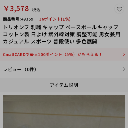
￥3,578
税込
商品番号:
49359
36ポイント(1％)
トリオンフ 刺繍 キャップ ベースボールキャップ
コットン製 日よけ 紫外線対策 調整可能 男女兼用
カジュアル スポーツ 普段使い 多色展開
CmallCARDで最大100ポイント（5％）がもらえる！
レビュー（0件）
アイテム説明