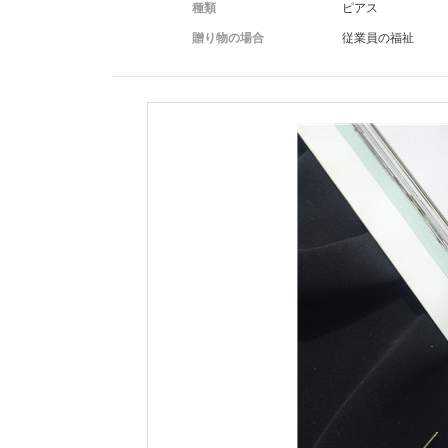
種類
ピアス
贈り物の場合
従業員の福祉