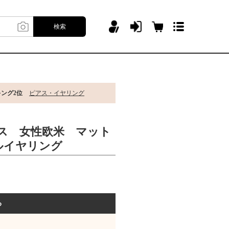
検索
キング2位
ピアス・イヤリング
アス 女性欧米 マット
ルイヤリング
る