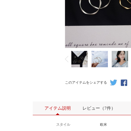
このアイテムをシェアする
アイテム説明
レビュー（7件）
スタイル
欧米