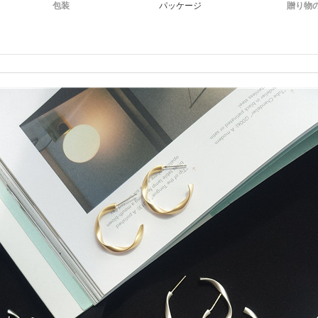
包装
パッケージ
贈り物