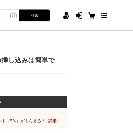
検索
の挿し込みは簡単で
る
ント（5％）がもらえる！
詳細