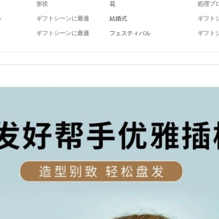
形状
花
処理プ
ル
ギフトシーンに最適
結婚式
ギフト
ギフトシーンに最適
フェスティバル
ギフト