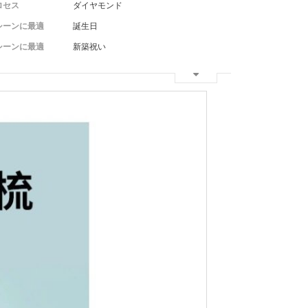
ロセス
ダイヤモンド
シーンに最適
誕生日
シーンに最適
新築祝い