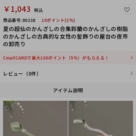
￥1,043
税込
商品番号:
80238
10ポイント(1％)
夏の超仙のかんざしの合集鈴蘭のかんざしの樹脂
のかんざしの古典的な女性の髪飾りの屋台の夜市
の卸売り
CmallCARDで最大100ポイント（5％）がもらえる！
レビュー（0件）
アイテム説明