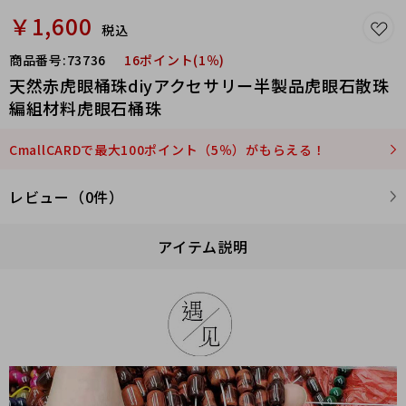
￥1,600
税込
商品番号:
73736
16ポイント(1％)
天然赤虎眼桶珠diyアクセサリー半製品虎眼石散珠
編組材料虎眼石桶珠
CmallCARDで最大100ポイント（5％）がもらえる！
レビュー（0件）
アイテム説明