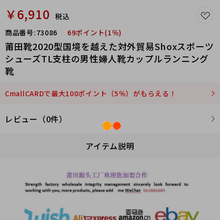
￥6,910
税込
商品番号:
73086
69ポイント(1％)
莆田靴2020型国境を越えた対外貿易Shoxスポーツ
シューズTL支柱の男性婦人靴カップルランニング
靴
CmallCARDで最大100ポイント（5％）がもらえる！
レビュー（0件）
アイテム説明