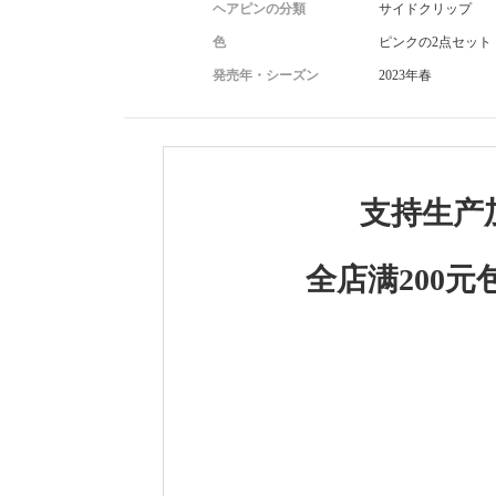
ヘアピンの分類
サイドクリップ
5.纯手工制作不支持退换，请慎重选择
色
ピンクの2点セット
発売年・シーズン
2023年春