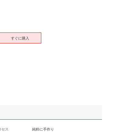
すぐに購入
ロセス
純粋に手作り