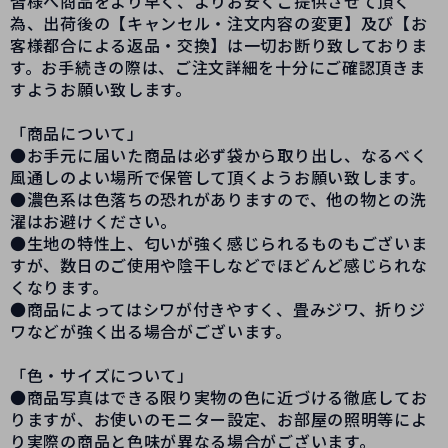
皆様へ商品をより早く、よりお安くご提供させて頂く
為、出荷後の【キャンセル・注文内容の変更】及び【お
客様都合による返品・交換】は一切お断り致しておりま
す。お手続きの際は、ご注文詳細を十分にご確認頂きま
すようお願い致します。
「商品について」
●お手元に届いた商品は必ず袋から取り出し、なるべく
風通しのよい場所で保管して頂くようお願い致します。
●濃色系は色落ちの恐れがありますので、他の物との洗
濯はお避けください。
●生地の特性上、匂いが強く感じられるものもございま
すが、数日のご使用や陰干しなどでほどんど感じられな
くなります。
●商品によってはシワが付きやすく、畳みジワ、折りジ
ワなどが強く出る場合がございます。
「色・サイズについて」
●商品写真はできる限り実物の色に近づける徹底してお
りますが、お使いのモニター設定、お部屋の照明等によ
り実際の商品と色味が異なる場合がございます。