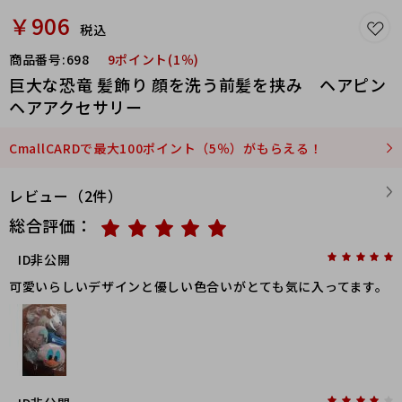
￥906
税込
商品番号:
698
9ポイント(1％)
巨大な恐竜 髪飾り 顔を洗う前髪を挟み ヘアピン
ヘアアクセサリー
CmallCARDで最大100ポイント（5％）がもらえる！
レビュー（2件）
総合評価：
ID非公開
可愛いらしいデザインと優しい色合いがとても気に入ってます。