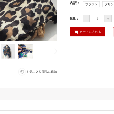
内訳
：
ブラウン
グリン
-
+
数量：
カートに入れる
お気に入り商品に追加