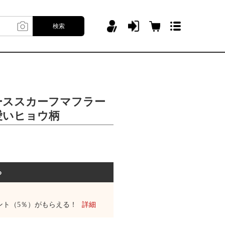
検索
ーススカーフマフラー
愛いヒョウ柄
る
ント（5％）がもらえる！
詳細