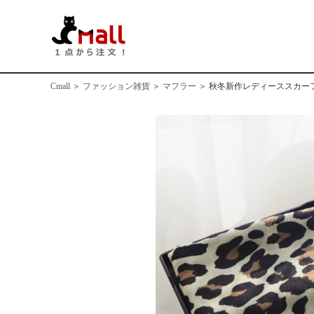
Cmall
＞
ファッション雑貨
＞
マフラー
＞
秋冬新作レディーススカー