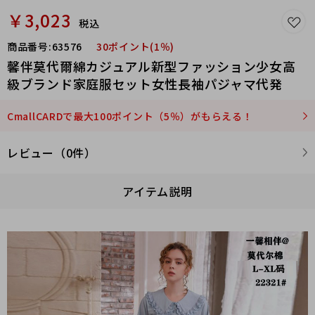
￥3,023
税込
商品番号:
63576
30ポイント(1％)
馨伴莫代爾綿カジュアル新型ファッション少女高
級ブランド家庭服セット女性長袖パジャマ代発
CmallCARDで最大100ポイント（5％）がもらえる！
レビュー（0件）
アイテム説明