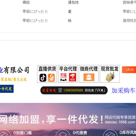
機能
通気性
貨物番
季節にぴったり
夏
季節に
季節にぴったり
秋
適用性