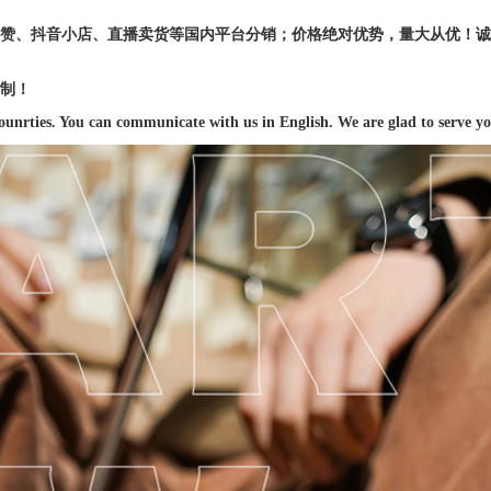
赞、抖音小店、直播卖货等国内平台分销；价格绝对优势，量大从优！诚信
制！
ounrties. You can communicate with us in English. We are glad to serve yo