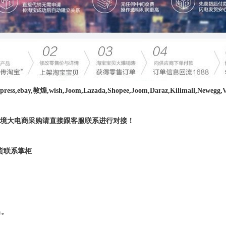
bay,敦煌,wish,Joom,Lazada,Shopee,Joom,Daraz,Kilimall,Newe
境大电商采购请直接跟客服联系进行对接！
货联系掌柜
出。