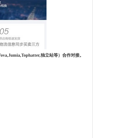
gg,Vova,Jumia,Tophatter,独立站等）合作对接。