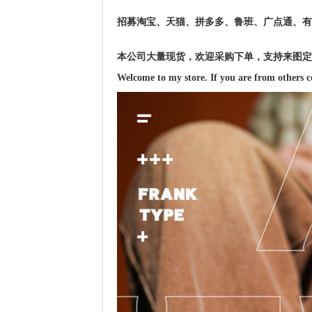
招募淘宝、天猫、拼多多、鲁班、广点通、有
本公司大量现货，欢迎采购下单，支持来图定
Welcome to my store. If you are from others c