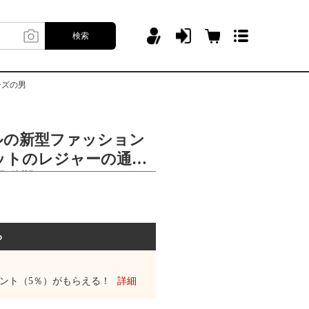
検索
ーズの男
デルの新型ファッション
ットのレジャーの通気
運動靴のランニングシ
る
ント（5％）がもらえる！
詳細