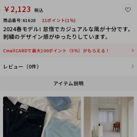
￥2,123
税込
商品番号:
61628
21ポイント(1％)
2024春モデル! 怠惰でカジュアルな風が十分です。
刺繍のデザイン感がゆったりしています。
CmallCARDで最大100ポイント（5％）がもらえる！
レビュー（0件）
アイテム説明