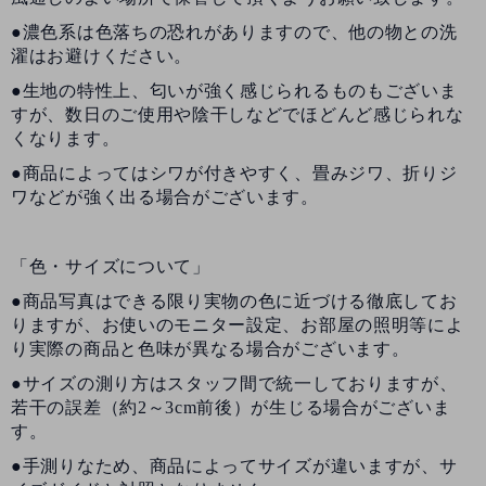
●濃色系は色落ちの恐れがありますので、他の物との洗
濯はお避けください。
●生地の特性上、匂いが強く感じられるものもございま
すが、数日のご使用や陰干しなどでほどんど感じられな
くなります。
●商品によってはシワが付きやすく、畳みジワ、折りジ
ワなどが強く出る場合がございます。
「色・サイズについて」
●商品写真はできる限り実物の色に近づける徹底してお
りますが、お使いのモニター設定、お部屋の照明等によ
り実際の商品と色味が異なる場合がございます。
●サイズの測り方はスタッフ間で統一しておりますが、
若干の誤差（約2～3cm前後）が生じる場合がございま
す。
●手測りなため、商品によってサイズが違いますが、サ