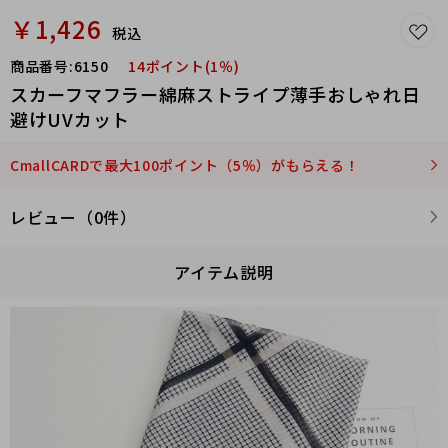
￥1,426
税込
商品番号:
6150
14ポイント(1％)
スカーフマフラー綿麻ストライプ薄手おしゃれ日
避けUVカット
CmallCARDで最大100ポイント（5％）がもらえる！
レビュー（0件）
アイテム説明