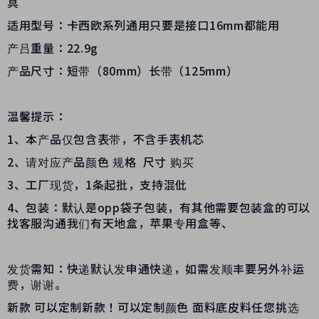
具
适用型号：卡西欧系列通用只要是接口16mm都能用
产吕重量：22.9g
产品尺寸：短带（80mm）长带（125mm）
温馨提示：
1、本产品仅包含表带，不含手表机芯
2、请对应产品颜色 规格 尺寸 购买
3、工厂现货，1条起批，支持混仳
4、包装：默认是opp袋子包装，有其他需要包装盒的可以
找客服沟通我们有天地盒，苹果专用盒等、
发货需知：快递默认发申通快递，如需发顺丰要另外补运
费，谢谢。
新款 可以定制新款！可以定制颜色 面料底皮料任您挑选