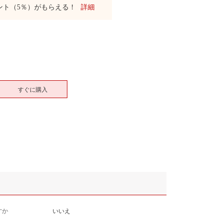
ント（5％）がもらえる！
詳細
すぐに購入
すか
いいえ