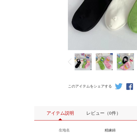
このアイテムをシェアする
アイテム説明
レビュー（0件）
生地名
精練綿