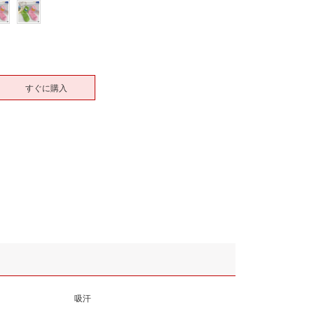
すぐに購入
吸汗