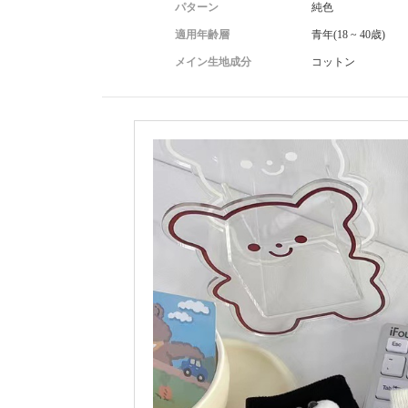
パターン
純色
適用年齢層
青年(18 ~ 40歳)
メイン生地成分
コットン