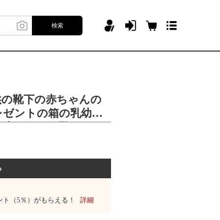
検索
供の靴下の赤ちゃんの
レゼントの箱の乳幼児
の赤ちゃんの靴下
る
ント（5％）がもらえる！
詳細