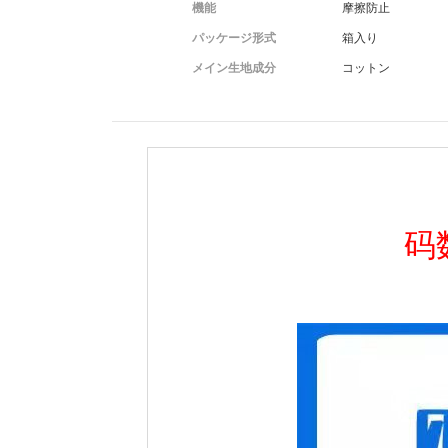
機能
摩擦防止
パッケージ形式
箱入り
メイン生地成分
コットン
码数