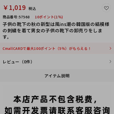
￥1,019
税込
商品番号:
57568
10ポイント(1％)
子供の靴下の秋の新型は風ins潮の韓国版の縞模様
の刺繍を着て男女の子供の靴下の卸売りをしま
す。
CmallCARDで最大100ポイント（5％）がもらえる！
レビュー（0件）
アイテム説明