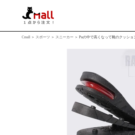
Cmall
＞
スポーツ
＞
スニーカー
＞
Puの中で高くなって靴のクッショ