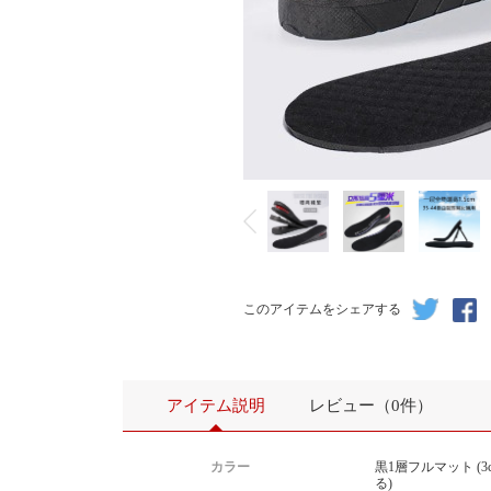
このアイテムをシェアする
アイテム説明
レビュー（0件）
カラー
黒1層フルマット (3
る)