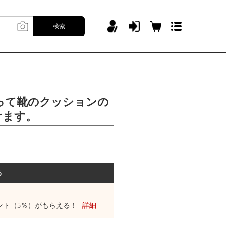
検索
って靴のクッションの
けます。
る
ント（5％）がもらえる！
詳細