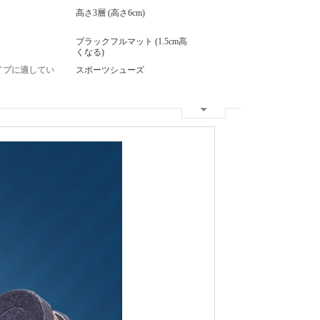
高さ3層 (高さ6cm)
ブラックフルマット (1.5cm高
くなる)
イプに適してい
スポーツシューズ