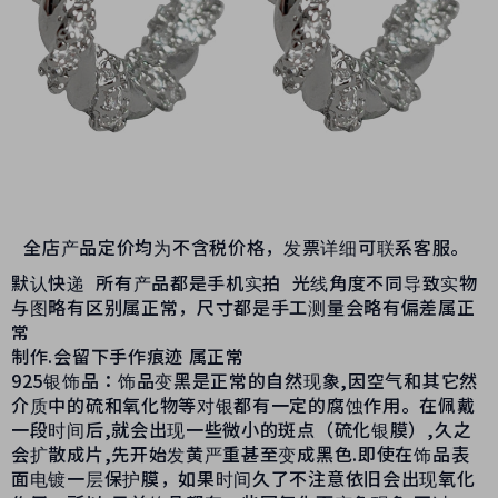
全店产品定价均为不含税价格，发票详细可联系客服。
默认快递 所有产品都是手机实拍 光线角度不同导致实物
与图略有区别属正常，尺寸都是手工测量会略有偏差属正
常
制作.会留下手作痕迹 属正常
925银饰品：饰品变黑是正常的自然现象,因空气和其它然
介质中的硫和氧化物等对银都有一定的腐蚀作用。在佩戴
一段时间后,就会出现一些微小的斑点（硫化银膜）,久之
会扩散成片,先开始发黄严重甚至变成黑色.即使在饰品表
面电镀一层保护膜，如果时间久了不注意依旧会出现氧化