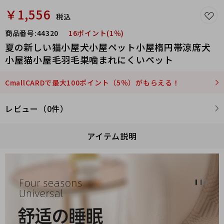
￥1,556
税込
商品番号:
44320
16ポイント(1％)
夏の新しい猫小屋犬小屋ペット小屋楕円帯涼席犬
小屋猫小屋毛羽毛巣噛まれにくいペット
CmallCARDで最大100ポイント（5％）がもらえる！
レビュー（0件）
アイテム説明