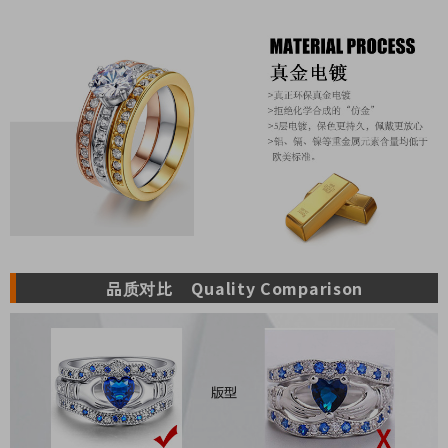
品质对比 Quality Comparison