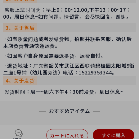
客服上班时间为：早上9：00~12.00,下午13：00~17：
00，周日休息~如有问题，请留言，会尽快回复，谢谢。
3、关于售后
·如有质量问题或者发错货物，拍照并联系客服，确认后
本店负责普通快递运费。
·如因客户自身原因需要退换货，运费自付。
·退货地址：广东省韶关市武江区西联镇碧桂园太阳城9街
二座1号铺（幼儿园旁边）电话：15229353344。
4、关于发货
发货时间：周一~周六下午4：30前发货，周日休息~
おすすめアイテム
すぐに購入
カートに入れる