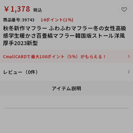
￥1,378
税込
商品番号:
39743
14ポイント(1％)
秋冬新作マフラー ふわふわマフラー冬の女性高級
感学生暖かさ百畳縞マフラー韓国版ストール洋風
厚手2023新型
CmallCARDで最大100ポイント（5％）がもらえる！
レビュー（0件）
アイテム説明