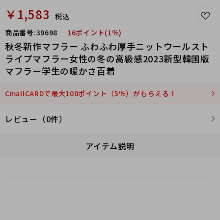
￥1,583
税込
商品番号:
39698
16ポイント(1％)
秋冬新作マフラー ふわふわ厚手ニットウールスト
ライプマフラー女性の冬の高級感2023新型韓国版
マフラー学生の暖かさ百着
CmallCARDで最大100ポイント（5％）がもらえる！
レビュー（0件）
アイテム説明