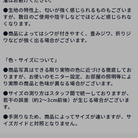
濯はお避けください。
●生地の特性上、匂いが強く感じられるものもございま
すが、数日のご使用や陰干しなどでほどんど感じられな
くなります。
●商品によってはシワが付きやすく、畳みジワ、折りジ
ワなどが強く出る場合がございます。
「色・サイズについて」
●商品写真はできる限り実物の色に近づける徹底してお
りますが、お使いのモニター設定、お部屋の照明等によ
り実際の商品と色味が異なる場合がございます。
●サイズの測り方はスタッフ間で統一しておりますが、
若干の誤差（約2～3cm前後）が生じる場合がございま
す。
●手測りなため、商品によってサイズが違いますが、サ
イズガイドと対照となりません。