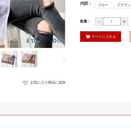
内訳
：
ブルー
ブラウン
-
+
数量：
カートに入れる
お気に入り商品に追加