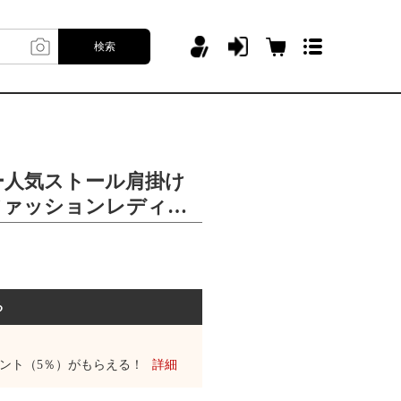
検索
ー人気ストール肩掛け
ファッションレディー
る
ント（5％）がもらえる！
詳細