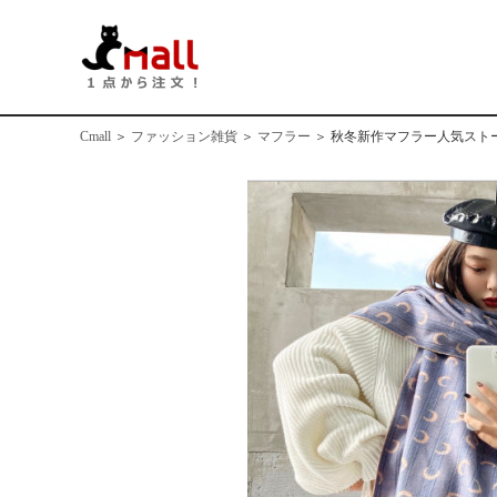
Cmall
＞
ファッション雑貨
＞
マフラー
＞
秋冬新作マフラー人気スト