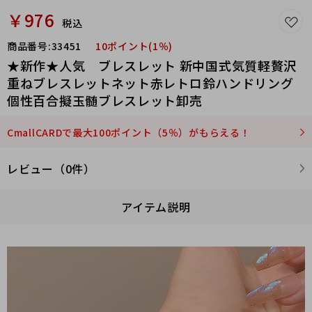
￥976
税込
商品番号:
33451
10ポイント(1％)
★新作★人気 ブレスレット 新中国式気質軽贅沢
重ねブレスレットネット赤レトロ鈴ハンドリング
個性百合擬玉髄ブレスレット卸売
CmallCARDで最大100ポイント（5％）がもらえる！
レビュー（0件）
アイテム説明