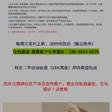
每周三定时上新，满99元包邮（偏远除外）
绿色通道-直播客户专享服务：188-6853-0876
材质：不锈钢镀金（18K真金）炉内真空电镀
图片仅提供给已下单已合作客户，若发现私自盗图，立马
投诉！请悉知