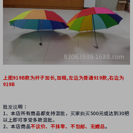
上图919B款为杆子加长,加粗,左边为普通919款,右边为
919B
批发说明：
1、本店所有商品都支持混批，买家购买500元或达到30把
以上即可享受多款混批。
2、本店商品
不议价、不抹零、不包邮、无赠品
。